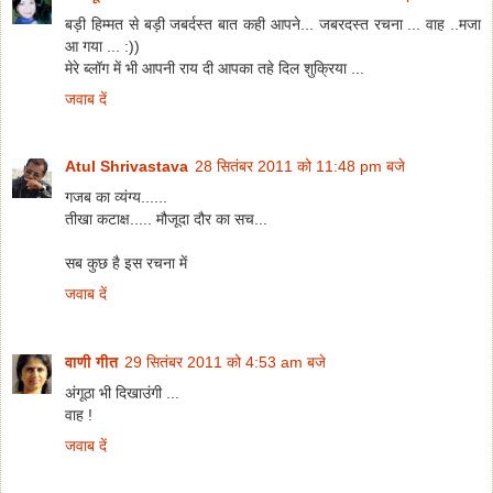
बड़ी हिम्मत से बड़ी जबर्दस्त बात कही आपने... जबरदस्त रचना ... वाह ..मजा
आ गया ... :))
मेरे ब्लॉग में भी आपनी राय दी आपका तहे दिल शुक्रिया ...
जवाब दें
Atul Shrivastava
28 सितंबर 2011 को 11:48 pm बजे
गजब का व्‍यंग्‍य......
तीखा कटाक्ष..... मौजूदा दौर का सच...
सब कुछ है इस रचना में
जवाब दें
वाणी गीत
29 सितंबर 2011 को 4:53 am बजे
अंगूठा भी दिखाउंगी ...
वाह !
जवाब दें