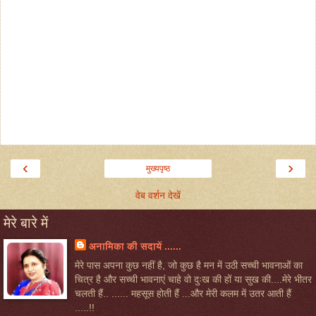
‹
›
मुख्यपृष्ठ
वेब वर्शन देखें
मेरे बारे में
अनामिका की सदायें ......
मेरे पास अपना कुछ नहीं है, जो कुछ है मन में उठी सच्ची भावनाओं का
चित्र है और सच्ची भावनाएं चाहे वो दुःख की हों या सुख की....मेरे भीतर
चलती हैं.. ...... महसूस होती हैं ...और मेरी कलम में उतर आती हैं
.....!!