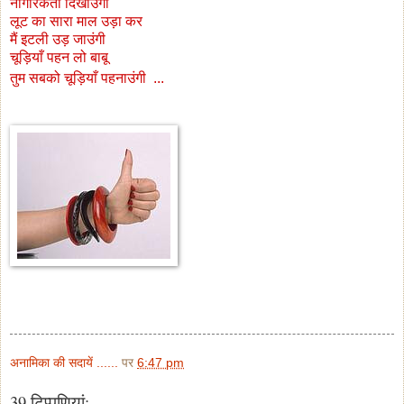
नागरिकता दिखाउंगी
लूट का सारा माल उड़ा कर
मैं इटली उड़ जाउंगी
चूड़ियाँ पहन लो बाबू
तुम सबको चूड़ियाँ पहनाउंगी ..
.
अनामिका की सदायें ......
पर
6:47 pm
39 टिप्‍पणियां: