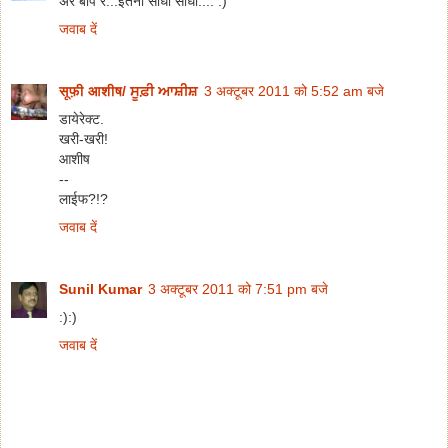
अरे बाप रे...इतना सीधा सीधा.... :)
जवाब दें
सूफ़ी आशीष/ ਸੂਫ਼ੀ ਆਸ਼ੀਸ਼
3 अक्टूबर 2011 को 5:52 am बजे
डायेरेक्ट.
खरी-खरी!
आशीष
--
लाईफ?!?
जवाब दें
Sunil Kumar
3 अक्टूबर 2011 को 7:51 pm बजे
:):)
जवाब दें