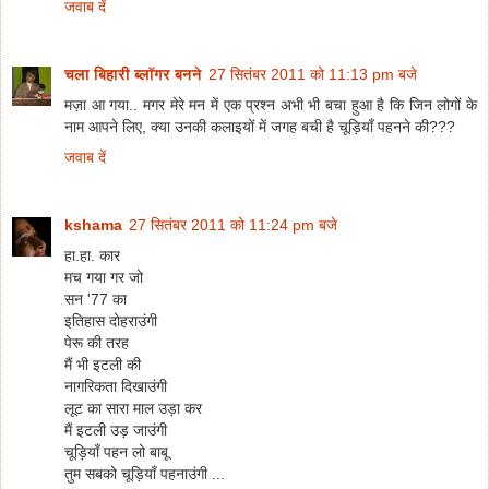
जवाब दें
चला बिहारी ब्लॉगर बनने
27 सितंबर 2011 को 11:13 pm बजे
मज़ा आ गया.. मगर मेरे मन में एक प्रश्न अभी भी बचा हुआ है कि जिन लोगों के
नाम आपने लिए, क्या उनकी कलाइयों में जगह बची है चूड़ियाँ पहनने की???
जवाब दें
kshama
27 सितंबर 2011 को 11:24 pm बजे
हा.हा. कार
मच गया गर जो
सन '77 का
इतिहास दोहराउंगी
पेरू की तरह
मैं भी इटली की
नागरिकता दिखाउंगी
लूट का सारा माल उड़ा कर
मैं इटली उड़ जाउंगी
चूड़ियाँ पहन लो बाबू
तुम सबको चूड़ियाँ पहनाउंगी ...