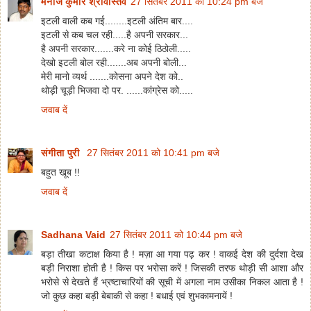
मनोज कुमार श्रीवास्तव
27 सितंबर 2011 को 10:24 pm बजे
इटली वाली कब गई........इटली अंतिम बार....
इटली से कब चल रही.....है अपनी सरकार...
है अपनी सरकार.......करे ना कोई ठिठोली.....
देखो इटली बोल रही.......अब अपनी बोली...
मेरी मानो व्यर्थ .......कोसना अपने देश को..
थोड़ी चूड़ी भिजवा दो पर. ......कांग्रेस को.....
जवाब दें
संगीता पुरी
27 सितंबर 2011 को 10:41 pm बजे
बहुत खूब !!
जवाब दें
Sadhana Vaid
27 सितंबर 2011 को 10:44 pm बजे
बड़ा तीखा कटाक्ष किया है ! मज़ा आ गया पढ़ कर ! वाकई देश की दुर्दशा देख
बड़ी निराशा होती है ! किस पर भरोसा करें ! जिसकी तरफ थोड़ी सी आशा और
भरोसे से देखते हैं भ्रष्टाचारियों की सूची में अगला नाम उसीका निकल आता है !
जो कुछ कहा बड़ी बेबाकी से कहा ! बधाई एवं शुभकामनायें !