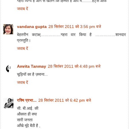
गहरा व्यंग्य है आग से खेलने कि हिम्मत हैं आप में.........हैट्स ऑफ
जवाब दें
vandana gupta
28 सितंबर 2011 को 3:56 pm बजे
बेहतरीन कटाक्ष्……………गहरा वार किया है ……………शानदार
प्रस्तुति।
जवाब दें
Amrita Tanmay
28 सितंबर 2011 को 4:48 pm बजे
चूड़ियों का है ज़माना...
जवाब दें
रश्मि प्रभा...
28 सितंबर 2011 को 6:42 pm बजे
सी. बी.आई. की
औकात ही क्या
सारी जनता
आँखे मूंदे बैठी है ,