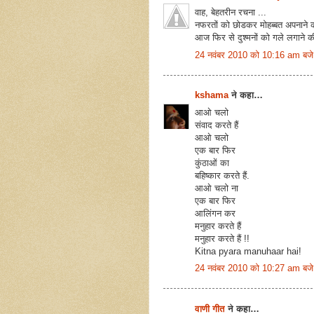
वाह, बेहतरीन रचना ...
नफरतों को छोडकर मोहब्बत अपनाने क
आज फिर से दुश्मनों को गले लगाने क
24 नवंबर 2010 को 10:16 am बजे
kshama
ने कहा…
आओ चलो
संवाद करते हैं
आओ चलो
एक बार फिर
कुंठाओं का
बहिष्कार करते हैं.
आओ चलो ना
एक बार फिर
आलिंगन कर
मनुहार करते हैं
मनुहार करते हैं !!
Kitna pyara manuhaar hai!
24 नवंबर 2010 को 10:27 am बजे
वाणी गीत
ने कहा…