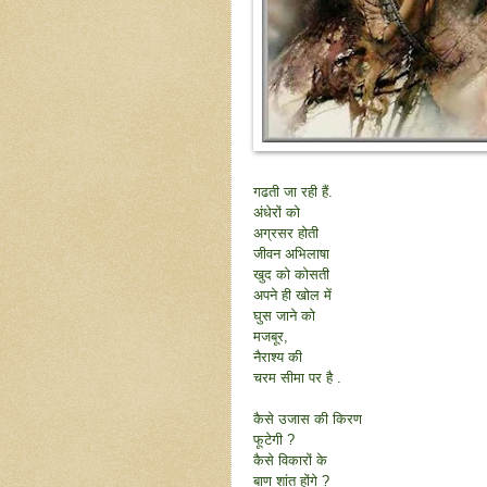
गढती जा रही हैं.
अंधेरों को
अग्रसर होती
जीवन अभिलाषा
खुद को कोसती
अपने ही खोल में
घुस जाने को
मजबूर,
नैराश्य की
चरम सीमा पर है .
कैसे उजास की किरण
फूटेगी ?
कैसे विकारों के
बाण शांत होंगे ?