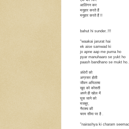
आलिंगन कर
मनुहार करते हैं
मनुहार करते हैं !!
bahut hi sunder..!!!
"waakai jarurat hai
ek aise samwad ki
jo apne aap me purna ho
pyar manuhaaro se yukt ho
paash bandhano se mukt ho..
अंधेरों को
अग्रसर होती
जीवन अभिलाषा
खुद को कोसती
अपने ही खोल में
घुस जाने को
मजबूर,
नैराश्य की
चरम सीमा पर है .
"nairashya ki charam seemao 