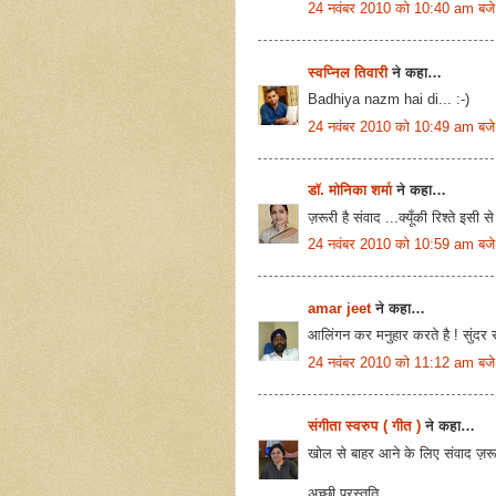
24 नवंबर 2010 को 10:40 am बजे
स्वप्निल तिवारी
ने कहा…
Badhiya nazm hai di... :-)
24 नवंबर 2010 को 10:49 am बजे
डॉ. मोनिका शर्मा
ने कहा…
ज़रूरी है संवाद ...क्यूँकी रिश्ते इसी 
24 नवंबर 2010 को 10:59 am बजे
amar jeet
ने कहा…
आलिंगन कर मनुहार करते है ! सुंदर रच
24 नवंबर 2010 को 11:12 am बजे
संगीता स्वरुप ( गीत )
ने कहा…
खोल से बाहर आने के लिए संवाद ज़रूर
अच्छी प्रस्तुति ...