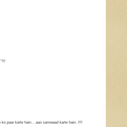
"!!!
ko paar karte hain....aao samwaad karte hain..!!!!