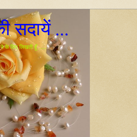
 सदायें ...
े के लिए लिखती हूँ .....