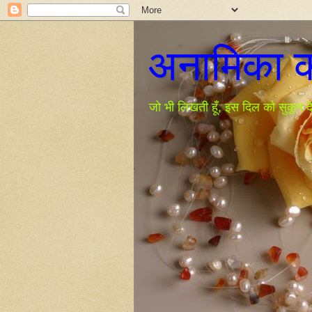
अनामिका की
जो भी लिखती हूँ, इस दिल को सुकून देन