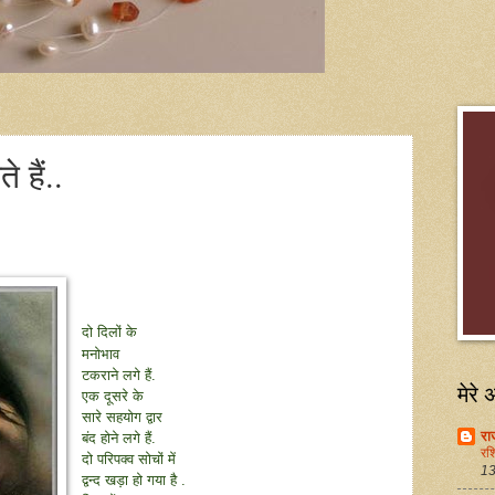
हैं..
दो दिलों के
मनोभाव
टकराने लगे हैं.
मेरे 
एक दूसरे के
सारे सहयोग द्वार
रा
बंद होने लगे हैं.
रश्
दो परिपक्व सोचों में
13 
द्वन्द खड़ा हो गया है .