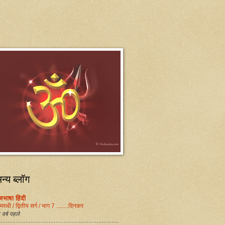
अन्य ब्लॉग
जभाषा हिंदी
मिरथी / द्वितीय सर्ग / भाग 7 ........दिनकर
वर्ष पहले