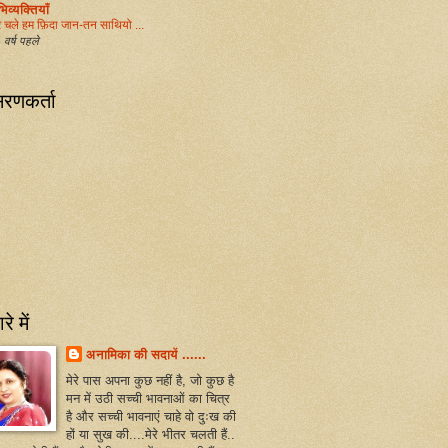
िव्यक्तियाँ
 चले हम फ़िदा जान-तन साथियो ...
वर्ष पहले
रणकर्ता
रे में
अनामिका की सदायें ......
मेरे पास अपना कुछ नहीं है, जो कुछ है
मन में उठी सच्ची भावनाओं का चित्र
है और सच्ची भावनाएं चाहे वो दुःख की
हों या सुख की....मेरे भीतर चलती हैं..