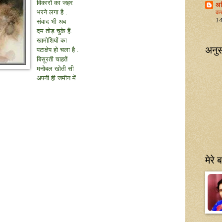
विकारों का जहर
अभ
भरने लगा है .
कर
14 
संवाद भी अब
दम तोड़ चुके हैं.
खामोशियों का
अनुस
पटाक्षेप हो चला है .
बिसूरती चाहतें
मनोबल खोती सी
अपनी ही जमीन में
मेरे बा