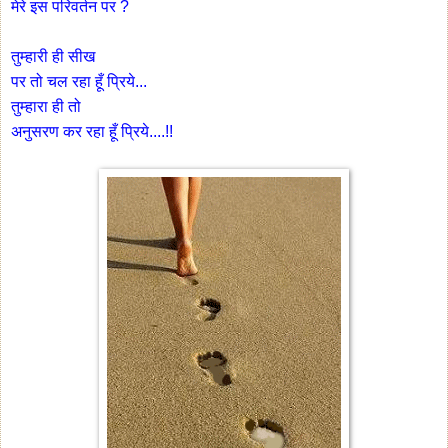
मेरे इस परिवर्तन पर ?
तुम्हारी ही सीख
पर तो चल रहा हूँ प्रिये...
तुम्हारा ही तो
अनुसरण कर रहा हूँ प्रिये....!!