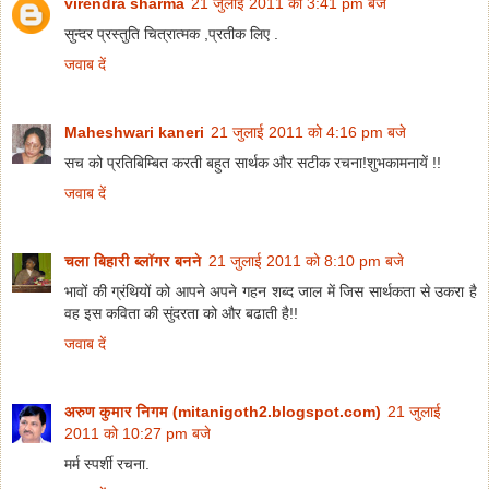
virendra sharma
21 जुलाई 2011 को 3:41 pm बजे
सुन्दर प्रस्तुति चित्रात्मक ,प्रतीक लिए .
जवाब दें
Maheshwari kaneri
21 जुलाई 2011 को 4:16 pm बजे
सच को प्रतिबिम्बित करती बहुत सार्थक और सटीक रचना!शुभकामनायें !!
जवाब दें
चला बिहारी ब्लॉगर बनने
21 जुलाई 2011 को 8:10 pm बजे
भावों की ग्रंथियों को आपने अपने गहन शब्द जाल में जिस सार्थकता से उकरा है
वह इस कविता की सुंदरता को और बढाती है!!
जवाब दें
अरुण कुमार निगम (mitanigoth2.blogspot.com)
21 जुलाई
2011 को 10:27 pm बजे
मर्म स्पर्शी रचना.