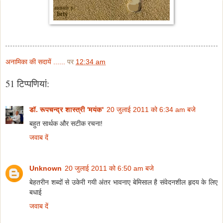
अनामिका की सदायें ......
पर
12:34 am
51 टिप्‍पणियां:
डॉ. रूपचन्द्र शास्त्री 'मयंक'
20 जुलाई 2011 को 6:34 am बजे
बहुत सार्थक और सटीक रचना!
जवाब दें
Unknown
20 जुलाई 2011 को 6:50 am बजे
बेहतरीन शब्दों से उकेरी गयी अंतर भावनाए बेमिसाल है संवेदनशील हृदय के लिए
बधाई
जवाब दें