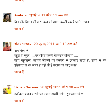
Anita
20 जुलाई 2011 को 8:51 am बजे
दिल और दिमाग की कशमकश को बयान करती एक बेहतरीन रचना!
जवाब दें
संजय भास्‍कर
20 जुलाई 2011 को 9:12 am बजे
अनामिका जी
बहुत ही सुंदर .....प्रभावित करती बेहतरीन पंक्तियाँ ....
बेहद खूबसूरत आपकी लेखनी का बेसब्री से इंतज़ार रहता है, शब्दों से मन
झंझावत से भर जाता है यही तो है कलम का जादू बधाई
जवाब दें
Satish Saxena
20 जुलाई 2011 को 9:38 am बजे
हकीकत बयान करती यह रचना अच्छी लगी...शुभकामनायें !!
जवाब दें