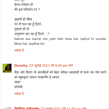
हैरान-परेशान हो
मेरे इस परिवर्तन पर ?
तुम्हारी ही सीख
पर तो चल रहा हूँ प्रिये...
तुम्हारा ही तो
अनुसरण कर रहा हूँ प्रिये....!!
kahne aur karne me yahi fark hota hai ,bahut hi sundar
likha hai .badhai ho .
जवाब दें
Dorothy
23 जुलाई 2011 को 9:49 pm बजे
दिल और दिमाग के अंतर्संबंधों को बेहद कोमल अहसासों से सजा कर पेश करने
का खूबसूरत अंदाज सराहनीय है.आभार.
सादर
डोरोथी.
जवाब दें
निवेदिता श्रीवास्तव
23 जुलाई 2011 को 11:40 pm बजे